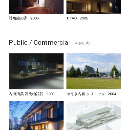
対角線の家
2005
TRIAD
2006
Public / Commercial
View All
内海清美 源氏物語館
2003
ゆうき内科 クリニック
2004