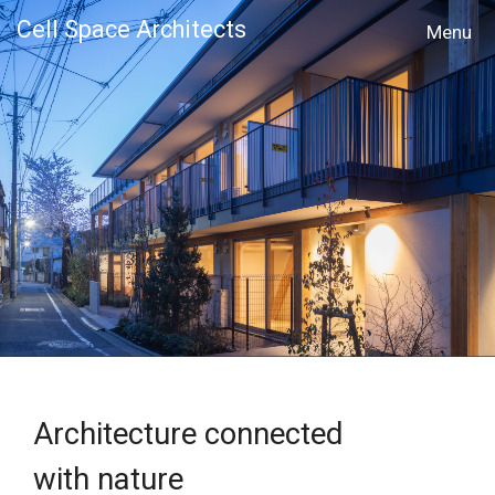
Cell Space Architects
MENU
Architecture connected
with nature