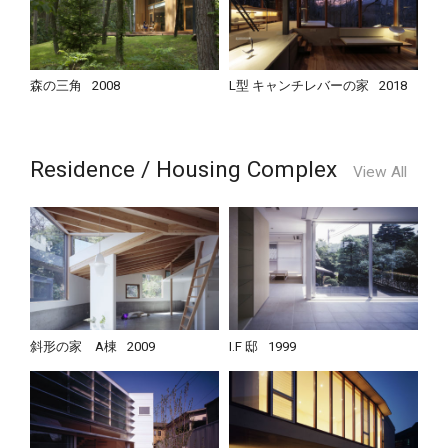
森の三角
2008
L型 キャンチレバーの家
2018
Residence / Housing Complex
View All
斜形の家 A棟
2009
I.F 邸
1999