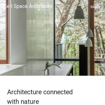
Cell Space Architects
MENU
Architecture connected
with nature