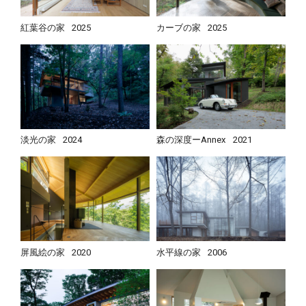
紅葉谷の家
2025
カーブの家
2025
淡光の家
2024
森の深度ーAnnex
2021
屏風絵の家
2020
水平線の家
2006