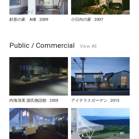
斜形の家 A棟
2009
小日向の家
2007
Public / Commercial
View All
内海清美 源氏物語館
2003
アイテラスガーデン
2015