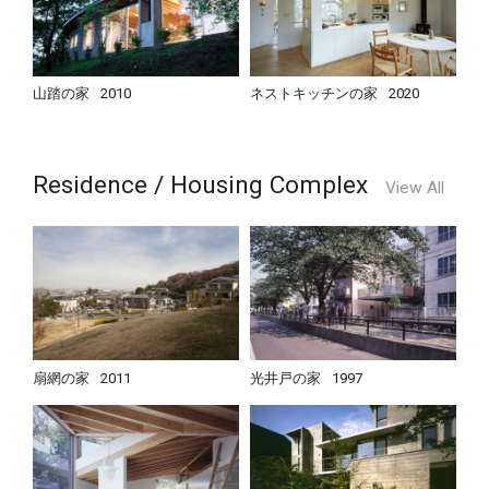
山踏の家
2010
ネストキッチンの家
2020
Residence / Housing Complex
View All
扇網の家
2011
光井戸の家
1997