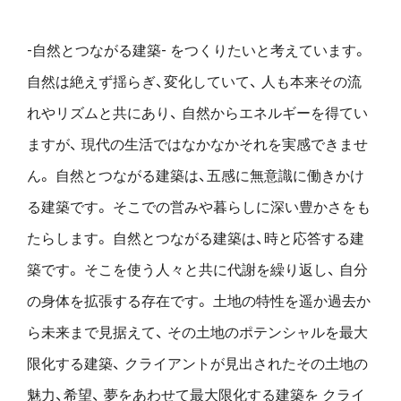
-自然とつながる建築- をつくりたいと考えています。
自然は絶えず揺らぎ、変化していて、
人も本来その流
れやリズムと共にあり、
自然からエネルギーを得てい
ますが、
現代の生活ではなかなかそれを実感できませ
ん。
自然とつながる建築は、五感に無意識に働きかけ
る建築です。
そこでの営みや暮らしに深い豊かさをも
たらします。
自然とつながる建築は、時と応答する建
築です。
そこを使う人々と共に代謝を繰り返し、
自分
の身体を拡張する存在です。
土地の特性を遥か過去か
ら未来まで見据えて、
その土地のポテンシャルを最大
限化する建築、
クライアントが見出されたその土地の
魅力、希望、
夢をあわせて最大限化する建築を
クライ