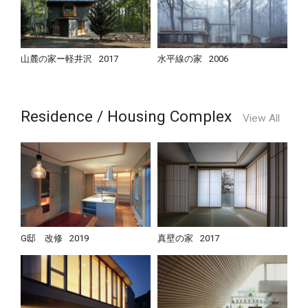
山麓の家ー軽井沢
2017
水平線の家
2006
Residence / Housing Complex
View All
G邸 改修
2019
真壁の家
2017