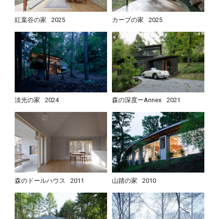
紅葉谷の家
2025
カーブの家
2025
淡光の家
2024
森の深度ーAnnex
2021
森のドールハウス
2011
山踏の家
2010