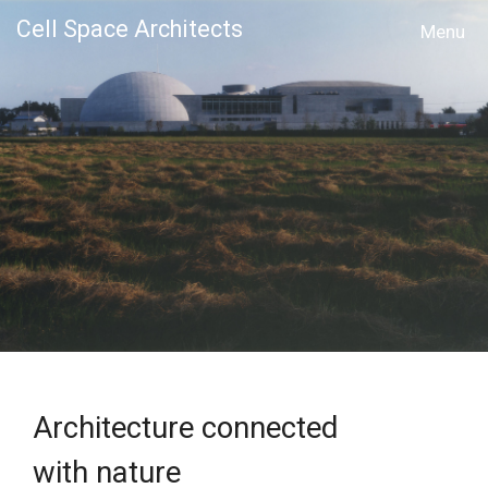
Cell Space Architects
MENU
Architecture connected
with nature