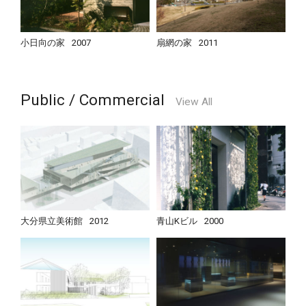
小日向の家
2007
扇網の家
2011
Public / Commercial
View All
大分県立美術館
2012
青山Kビル
2000