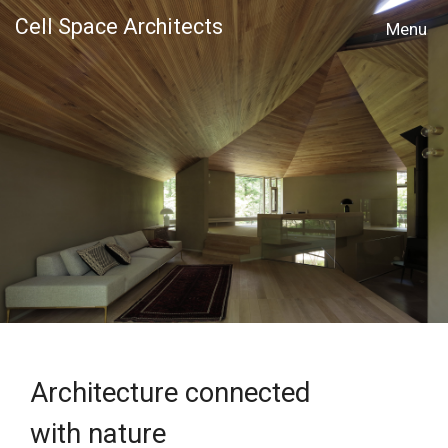
Cell Space Architects
MENU
Architecture connected
with nature