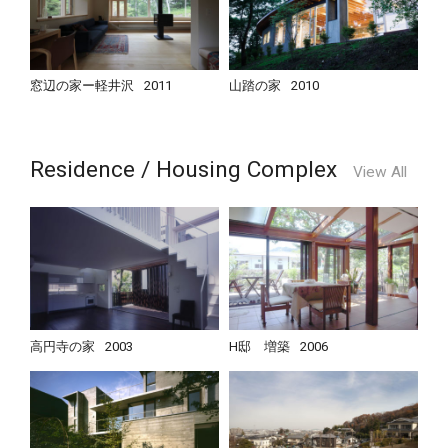
窓辺の家ー軽井沢
2011
山踏の家
2010
Residence / Housing Complex
View All
高円寺の家
2003
H邸 増築
2006