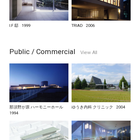
I.F 邸
1999
TRIAD
2006
Public / Commercial
View All
那須野が原 ハーモニーホール
ゆうき内科 クリニック
2004
1994