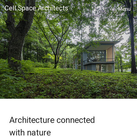
Cell Space Architects
MENU
Architecture connected
with nature