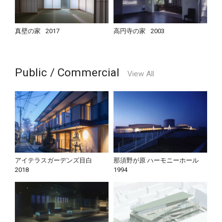
真壁の家
2017
高円寺の家
2003
Public / Commercial
View All
アイテラスガーデンズ目白
那須野が原 ハーモニーホール
2018
1994