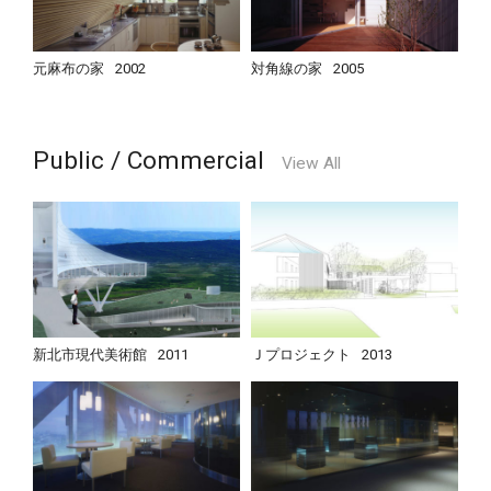
元麻布の家
2002
対角線の家
2005
Public / Commercial
View All
新北市現代美術館
2011
Ｊプロジェクト
2013