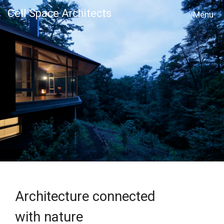
Cell Space Architects
MENU
Architecture connected
with nature