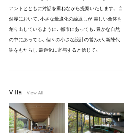
アントとともに対話を重ねながら提案いたします。
自
然界において、小さな最適化の繰返しが
美しい全体を
創り出しているように、
都市にあっても、豊かな自然
の中にあっても、
個々の小さな設計の営みが、新陳代
謝をもたらし
最適化に寄与すると信じて。
Villa
View All