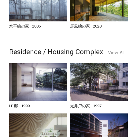
水平線の家
2006
屏風絵の家
2020
Residence / Housing Complex
View All
I.F 邸
1999
光井戸の家
1997