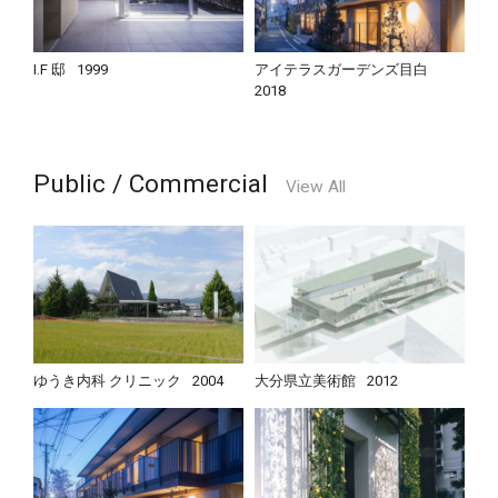
I.F 邸
1999
アイテラスガーデンズ目白
2018
Public / Commercial
View All
ゆうき内科 クリニック
2004
大分県立美術館
2012