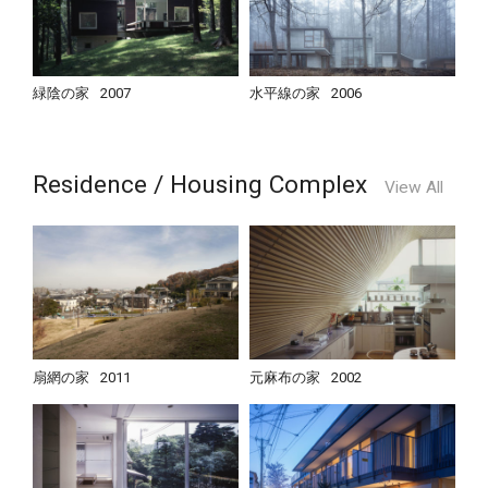
緑陰の家
2007
水平線の家
2006
Residence / Housing Complex
View All
扇網の家
2011
元麻布の家
2002