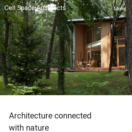
Cell Space Architects
MENU
Architecture connected
with nature