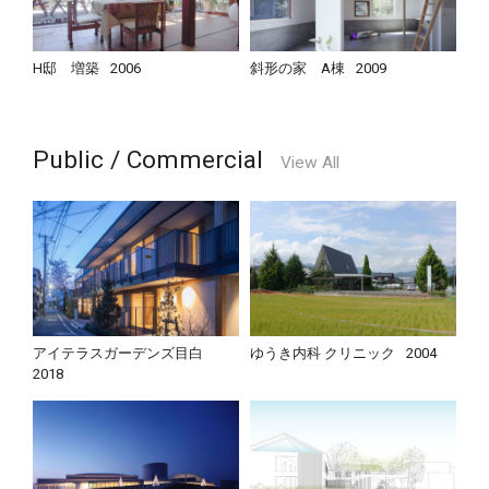
H邸 増築
2006
斜形の家 A棟
2009
Public / Commercial
View All
アイテラスガーデンズ目白
ゆうき内科 クリニック
2004
2018