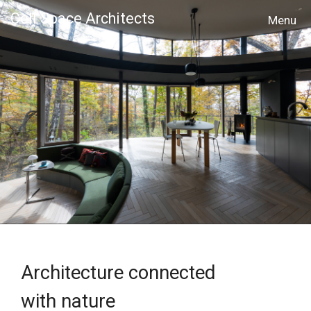
Cell Space Architects
MENU
Architecture connected
with nature