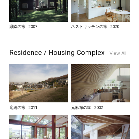
緑陰の家
2007
ネストキッチンの家
2020
Residence / Housing Complex
View All
扇網の家
2011
元麻布の家
2002