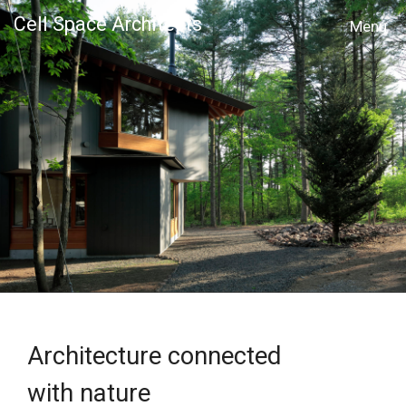
Cell Space Architects
MENU
Architecture connected
with nature