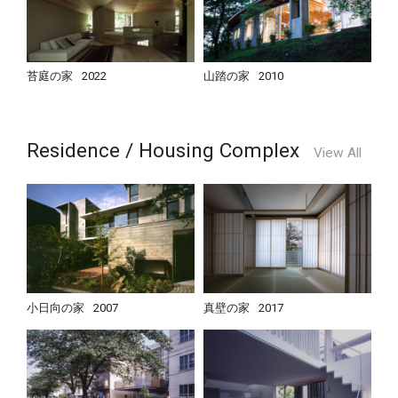
苔庭の家
2022
山踏の家
2010
Residence / Housing Complex
View All
小日向の家
2007
真壁の家
2017