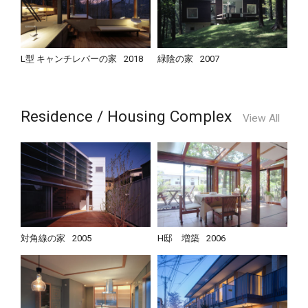
L型 キャンチレバーの家
2018
緑陰の家
2007
Residence / Housing Complex
View All
対角線の家
2005
H邸 増築
2006