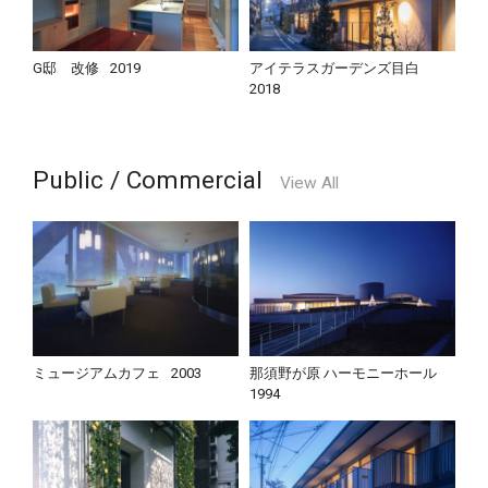
G邸 改修
2019
アイテラスガーデンズ目白
2018
Public / Commercial
View All
ミュージアムカフェ
2003
那須野が原 ハーモニーホール
1994