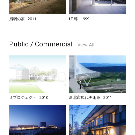
扇網の家
2011
I.F 邸
1999
Public / Commercial
View All
Ｊプロジェクト
2013
新北市現代美術館
2011