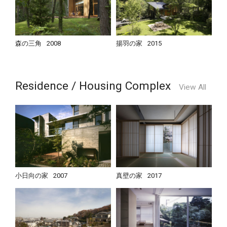
森の三角
2008
揚羽の家
2015
Residence / Housing Complex
View All
小日向の家
2007
真壁の家
2017