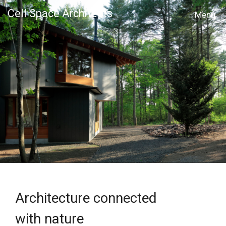
Cell Space Architects
MENU
Architecture connected
with nature