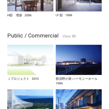
H邸 増築
2006
I.F 邸
1999
Public / Commercial
View All
Ｊプロジェクト
2013
那須野が原 ハーモニーホール
1994