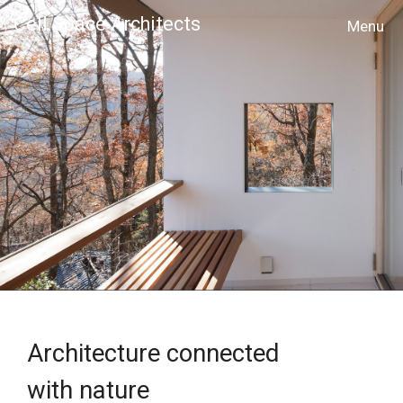
Cell Space Architects
MENU
Architecture connected
with nature