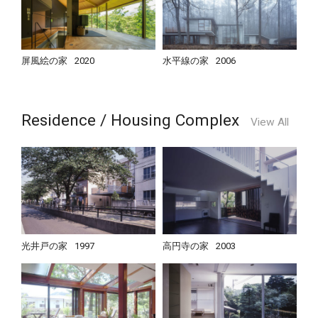
屏風絵の家
2020
水平線の家
2006
Residence / Housing Complex
View All
光井戸の家
1997
高円寺の家
2003