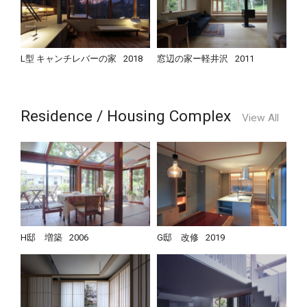
L型 キャンチレバーの家
2018
窓辺の家ー軽井沢
2011
Residence / Housing Complex
View All
H邸 増築
2006
G邸 改修
2019