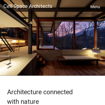
Cell Space Architects
MENU
Architecture connected
with nature