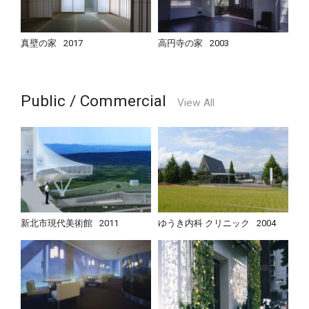
真壁の家
2017
高円寺の家
2003
Public / Commercial
View All
新北市現代美術館
2011
ゆうき内科 クリニック
2004