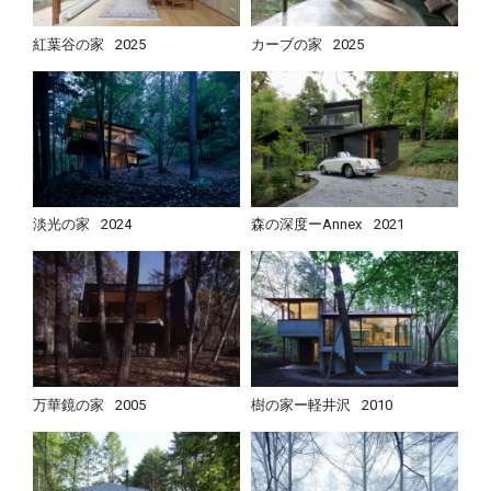
紅葉谷の家
2025
カーブの家
2025
淡光の家
2024
森の深度ーAnnex
2021
万華鏡の家
2005
樹の家ー軽井沢
2010