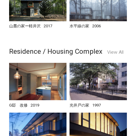
山麓の家ー軽井沢
2017
水平線の家
2006
Residence / Housing Complex
View All
G邸 改修
2019
光井戸の家
1997