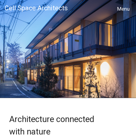
Cell Space Architects
MENU
Architecture connected
with nature