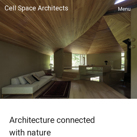
Cell Space Architects
MENU
Architecture connected
with nature