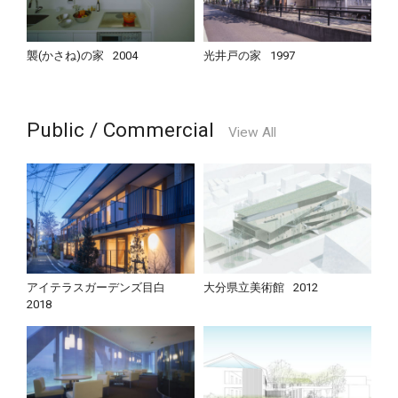
襲(かさね)の家
2004
光井戸の家
1997
Public / Commercial
View All
アイテラスガーデンズ目白
大分県立美術館
2012
2018