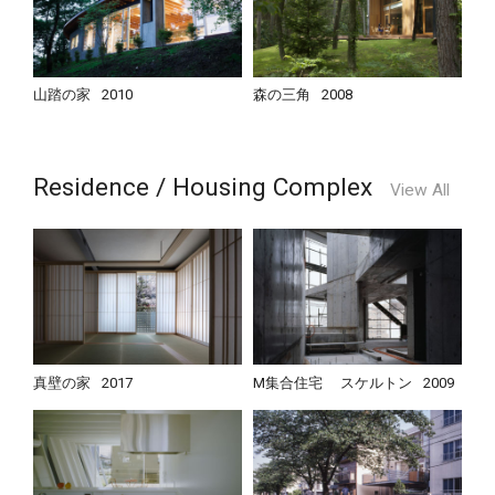
山踏の家
2010
森の三角
2008
Residence / Housing Complex
View All
真壁の家
2017
M集合住宅 スケルトン
2009