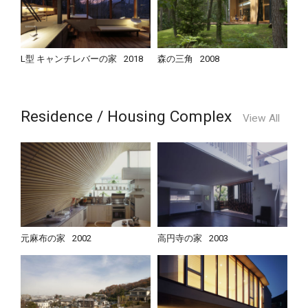
L型 キャンチレバーの家
2018
森の三角
2008
Residence / Housing Complex
View All
元麻布の家
2002
高円寺の家
2003