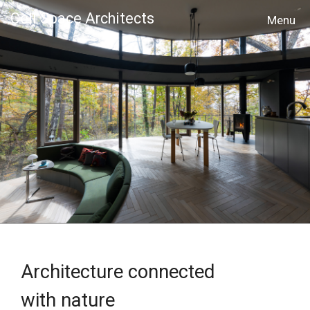
Cell Space Architects
MENU
Architecture connected
with nature