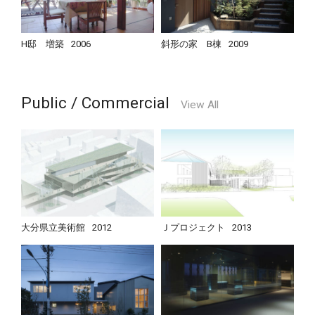
H邸 増築
2006
斜形の家 B棟
2009
Public / Commercial
View All
大分県立美術館
2012
Ｊプロジェクト
2013