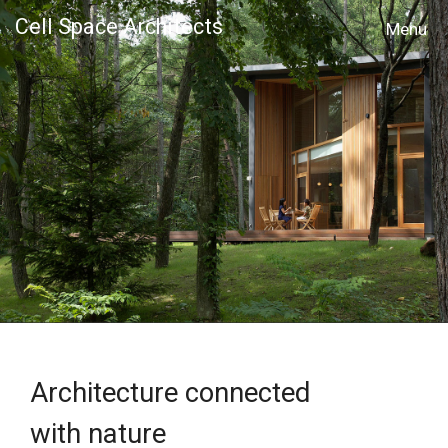
Cell Space Architects
MENU
Architecture connected
with nature