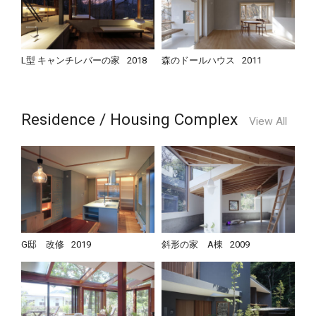
L型 キャンチレバーの家
2018
森のドールハウス
2011
Residence / Housing Complex
View All
G邸 改修
2019
斜形の家 A棟
2009