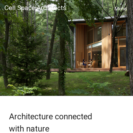
Cell Space Architects
MENU
Architecture connected
with nature