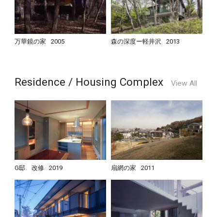
万華鏡の家
2005
森の深度ー軽井沢
2013
Residence / Housing Complex
View All
G邸 改修
2019
扇網の家
2011