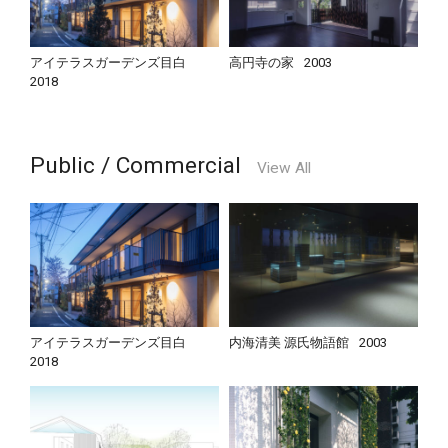
アイテラスガーデンズ目白
高円寺の家
2003
2018
Public / Commercial
View All
アイテラスガーデンズ目白
内海清美 源氏物語館
2003
2018