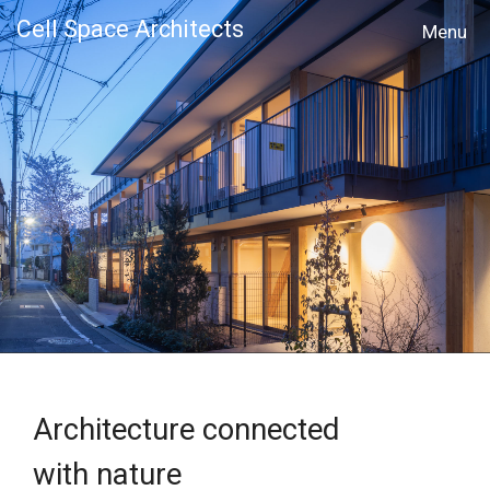
Cell Space Architects
MENU
Architecture connected
with nature