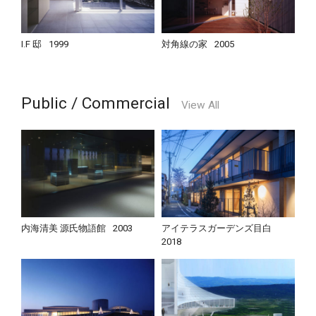
I.F 邸
1999
対角線の家
2005
Public / Commercial
View All
内海清美 源氏物語館
2003
アイテラスガーデンズ目白
2018