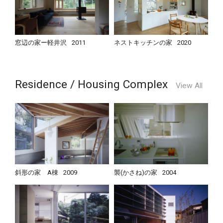
窓辺の家ー軽井沢
2011
ネストキッチンの家
2020
Residence / Housing Complex
View All
斜形の家 A棟
2009
襲(かさね)の家
2004