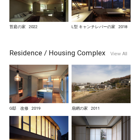
苔庭の家
2022
L型 キャンチレバーの家
2018
Residence / Housing Complex
View All
G邸 改修
2019
扇網の家
2011