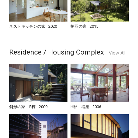
ネストキッチンの家
2020
揚羽の家
2015
Residence / Housing Complex
View All
斜形の家 B棟
2009
H邸 増築
2006