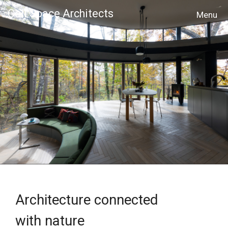
Cell Space Architects
MENU
Architecture connected
with nature