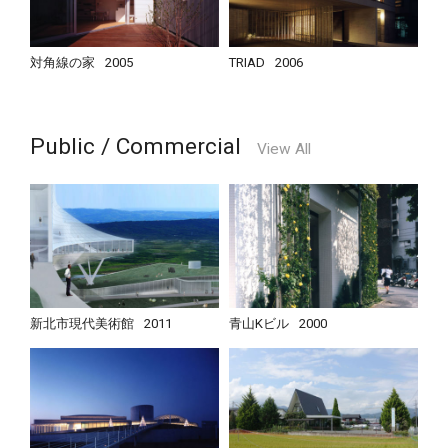
対角線の家
2005
TRIAD
2006
Public / Commercial
View All
新北市現代美術館
2011
青山Kビル
2000