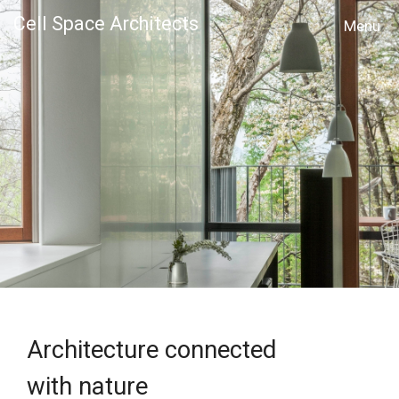
Cell Space Architects
MENU
Architecture connected
with nature