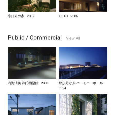
小日向の家
2007
TRIAD
2006
Public / Commercial
View All
内海清美 源氏物語館
2003
那須野が原 ハーモニーホール
1994