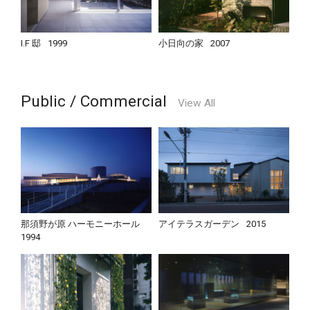
I.F 邸
1999
小日向の家
2007
Public / Commercial
View All
那須野が原 ハーモニーホール
アイテラスガーデン
2015
1994