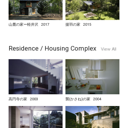
山麓の家ー軽井沢
2017
揚羽の家
2015
Residence / Housing Complex
View All
高円寺の家
2003
襲(かさね)の家
2004