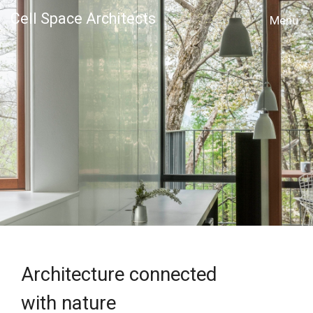
Cell Space Architects
MENU
Architecture connected
with nature