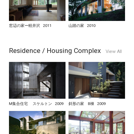
窓辺の家ー軽井沢
2011
山踏の家
2010
Residence / Housing Complex
View All
M集合住宅 スケルトン
2009
斜形の家 B棟
2009