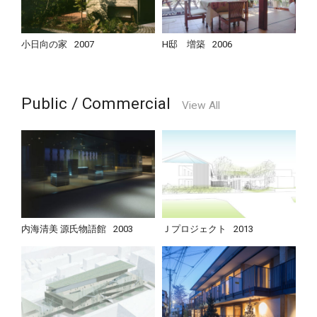
小日向の家
2007
H邸 増築
2006
Public / Commercial
View All
内海清美 源氏物語館
2003
Ｊプロジェクト
2013