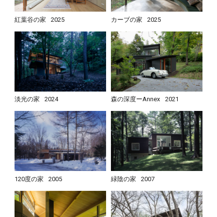
紅葉谷の家
2025
カーブの家
2025
淡光の家
2024
森の深度ーAnnex
2021
120度の家
2005
緑陰の家
2007