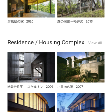
屏風絵の家
2020
森の深度ー軽井沢
2013
Residence / Housing Complex
View All
M集合住宅 スケルトン
2009
小日向の家
2007