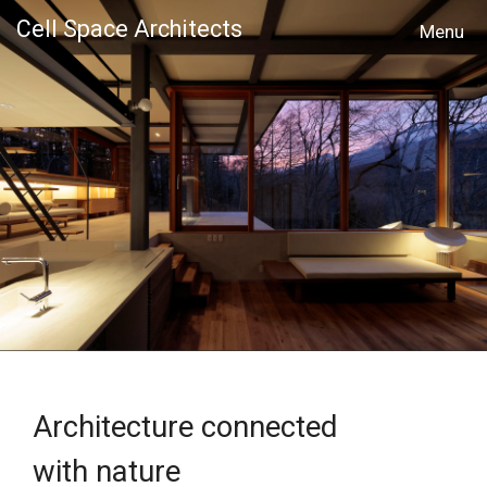
Cell Space Architects
MENU
Architecture connected
with nature