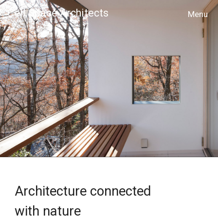
Cell Space Architects
MENU
Architecture connected
with nature