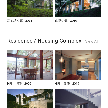
森を縫う家
2021
山踏の家
2010
Residence / Housing Complex
View All
H邸 増築
2006
G邸 改修
2019