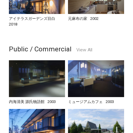
アイテラスガーデンズ目白
元麻布の家
2002
2018
Public / Commercial
View All
内海清美 源氏物語館
2003
ミュージアムカフェ
2003