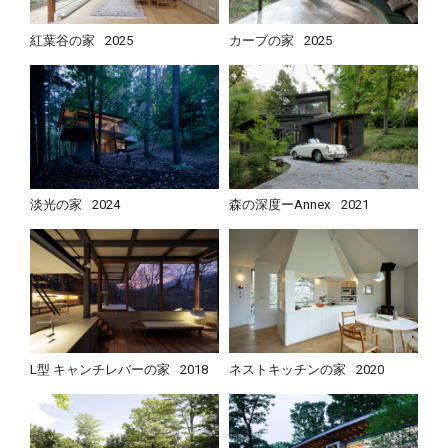
紅葉谷の家
2025
カーブの家
2025
淡光の家
2024
森の深度ーAnnex
2021
L型 キャンチレバーの家
2018
ネストキッチンの家
2020