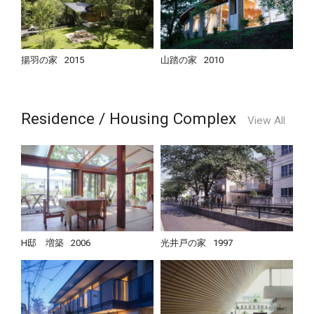
揚羽の家
2015
山踏の家
2010
Residence / Housing Complex
View All
H邸 増築
2006
光井戸の家
1997