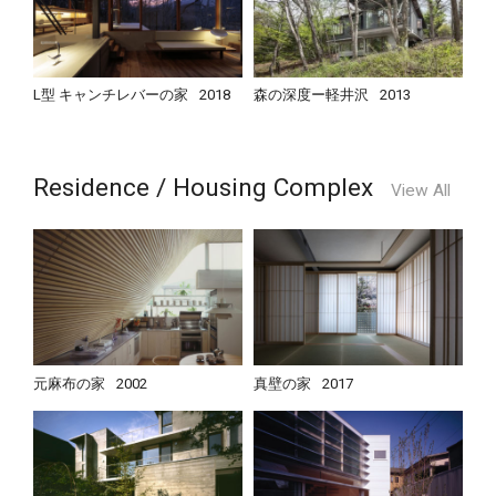
L型 キャンチレバーの家
2018
森の深度ー軽井沢
2013
Residence / Housing Complex
View All
元麻布の家
2002
真壁の家
2017