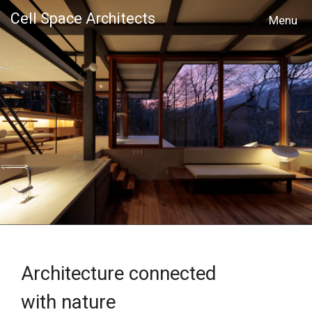
Cell Space Architects
MENU
Architecture connected
with nature