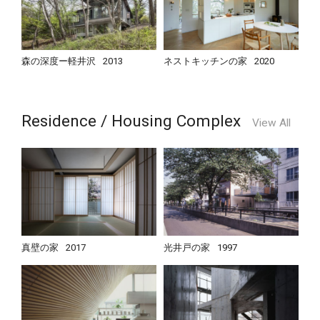
森の深度ー軽井沢
2013
ネストキッチンの家
2020
Residence / Housing Complex
View All
真壁の家
2017
光井戸の家
1997