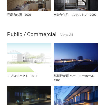
元麻布の家
2002
M集合住宅 スケルトン
2009
Public / Commercial
View All
Ｊプロジェクト
2013
那須野が原 ハーモニーホール
1994