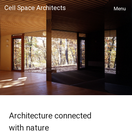
Cell Space Architects
MENU
Architecture connected
with nature