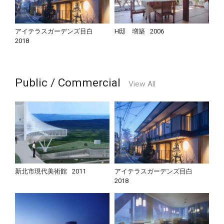
アイテラスガーデンズ目白
H邸 増築
2006
2018
Public / Commercial
View All
新北市現代美術館
2011
アイテラスガーデンズ目白
2018