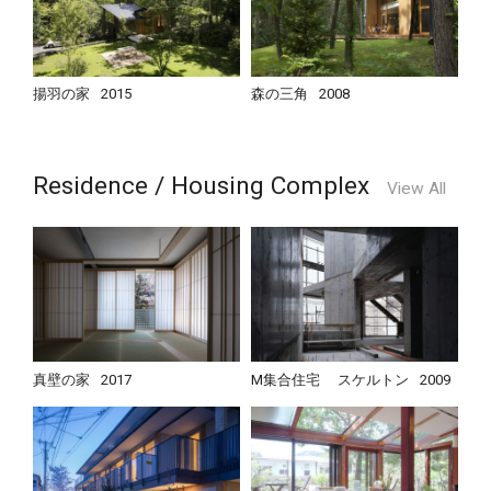
揚羽の家
2015
森の三角
2008
Residence / Housing Complex
View All
真壁の家
2017
M集合住宅 スケルトン
2009