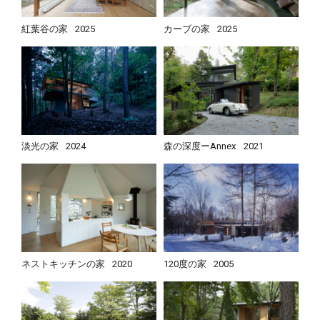
紅葉谷の家
2025
カーブの家
2025
淡光の家
2024
森の深度ーAnnex
2021
ネストキッチンの家
2020
120度の家
2005