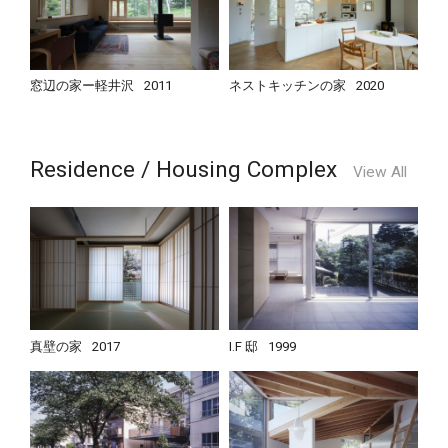
窓辺の家ー軽井沢
2011
ネストキッチンの家
2020
Residence / Housing Complex
View All
真壁の家
2017
I.F 邸
1999