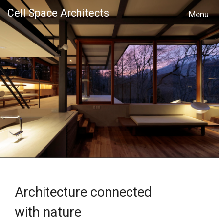
Cell Space Architects
MENU
Architecture connected
with nature