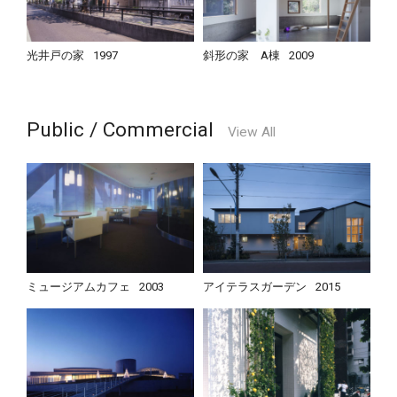
光井戸の家
1997
斜形の家 A棟
2009
Public / Commercial
View All
ミュージアムカフェ
2003
アイテラスガーデン
2015