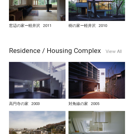
窓辺の家ー軽井沢
2011
樹の家ー軽井沢
2010
Residence / Housing Complex
View All
高円寺の家
2003
対角線の家
2005