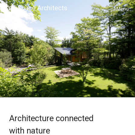
Cell Space Architects
MENU
Architecture connected
with nature