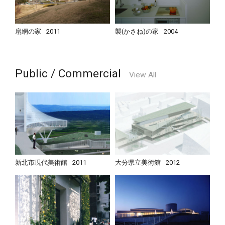
扇網の家
2011
襲(かさね)の家
2004
Public / Commercial
View All
新北市現代美術館
2011
大分県立美術館
2012