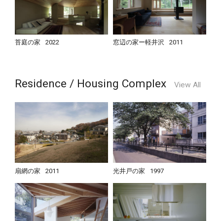
苔庭の家
2022
窓辺の家ー軽井沢
2011
Residence / Housing Complex
View All
扇網の家
2011
光井戸の家
1997