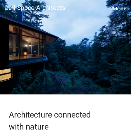
Cell Space Architects
MENU
Architecture connected
with nature