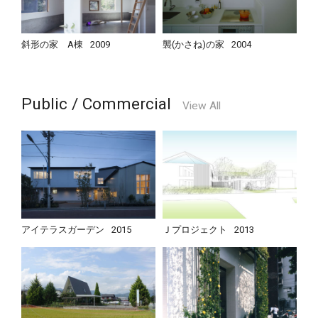
斜形の家 A棟
2009
襲(かさね)の家
2004
Public / Commercial
View All
アイテラスガーデン
2015
Ｊプロジェクト
2013