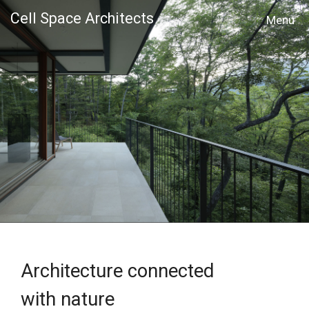
Cell Space Architects
MENU
Architecture connected
with nature