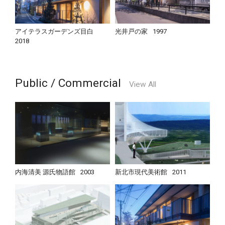
アイテラスガーデンズ目白
光井戸の家
1997
2018
Public / Commercial
View All
内海清美 源氏物語館
2003
新北市現代美術館
2011