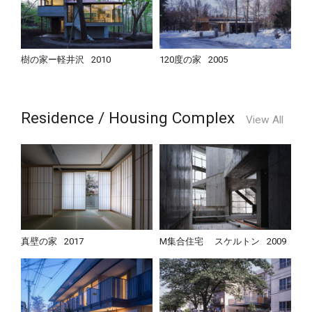
樹の家ー軽井沢
2010
120度の家
2005
Residence / Housing Complex
View All
真壁の家
2017
M集合住宅 スケルトン
2009