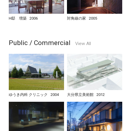
H邸 増築
2006
対角線の家
2005
Public / Commercial
View All
ゆうき内科 クリニック
2004
大分県立美術館
2012