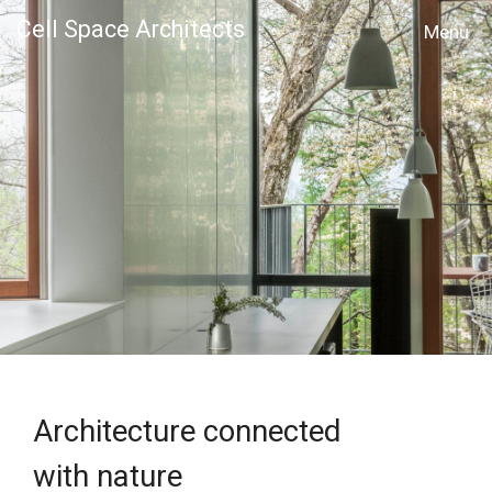
Cell Space Architects
MENU
Architecture connected
with nature