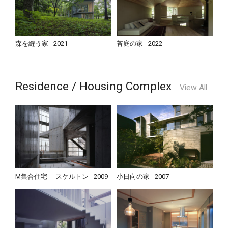
森を縫う家
2021
苔庭の家
2022
Residence / Housing Complex
View All
M集合住宅 スケルトン
2009
小日向の家
2007