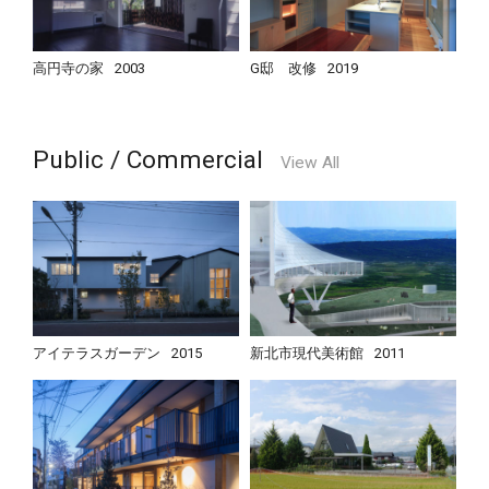
高円寺の家
2003
G邸 改修
2019
Public / Commercial
View All
アイテラスガーデン
2015
新北市現代美術館
2011