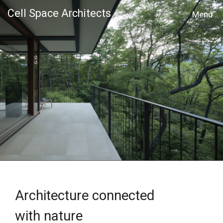
Cell Space Architects
MENU
Architecture connected
with nature