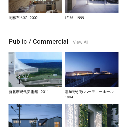
元麻布の家
2002
I.F 邸
1999
Public / Commercial
View All
新北市現代美術館
2011
那須野が原 ハーモニーホール
1994