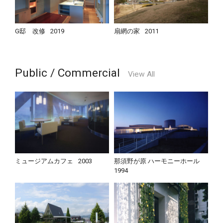
G邸 改修
2019
扇網の家
2011
Public / Commercial
View All
ミュージアムカフェ
2003
那須野が原 ハーモニーホール
1994