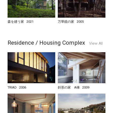
森を縫う家
2021
万華鏡の家
2005
Residence / Housing Complex
View All
TRIAD
2006
斜形の家 A棟
2009