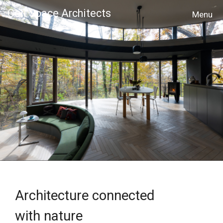
Cell Space Architects
MENU
Architecture connected
with nature