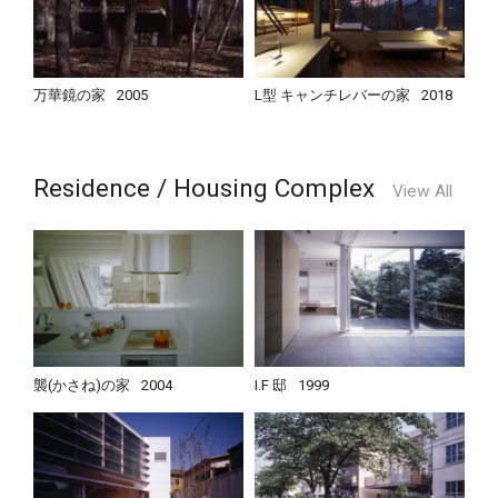
万華鏡の家
2005
L型 キャンチレバーの家
2018
Residence / Housing Complex
View All
襲(かさね)の家
2004
I.F 邸
1999