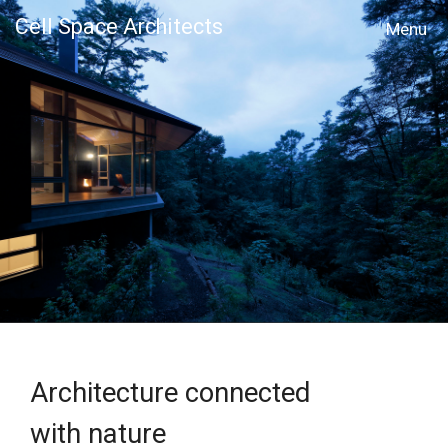
Cell Space Architects
MENU
Architecture connected
with nature