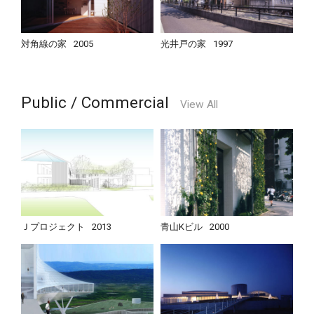
対角線の家
2005
光井戸の家
1997
Public / Commercial
View All
Ｊプロジェクト
2013
青山Kビル
2000