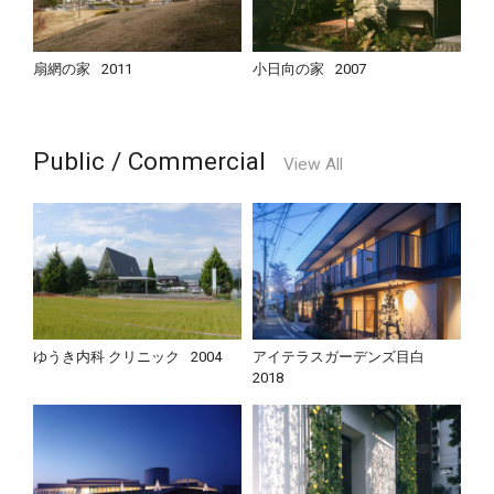
扇網の家
2011
小日向の家
2007
Public / Commercial
View All
ゆうき内科 クリニック
2004
アイテラスガーデンズ目白
2018