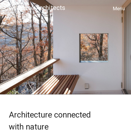
Cell Space Architects
MENU
Architecture connected
with nature