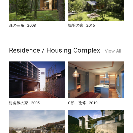
森の三角
2008
揚羽の家
2015
Residence / Housing Complex
View All
対角線の家
2005
G邸 改修
2019