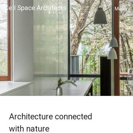
Cell Space Architects
MENU
Architecture connected
with nature