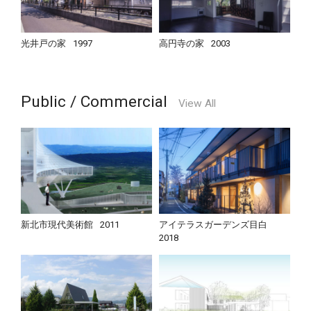
光井戸の家
1997
高円寺の家
2003
Public / Commercial
View All
新北市現代美術館
2011
アイテラスガーデンズ目白
2018