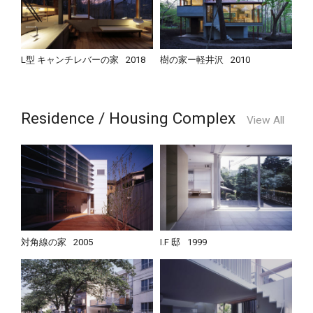
L型 キャンチレバーの家
2018
樹の家ー軽井沢
2010
Residence / Housing Complex
View All
対角線の家
2005
I.F 邸
1999