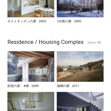
ネストキッチンの家
2020
120度の家
2005
Residence / Housing Complex
View All
斜形の家 A棟
2009
扇網の家
2011