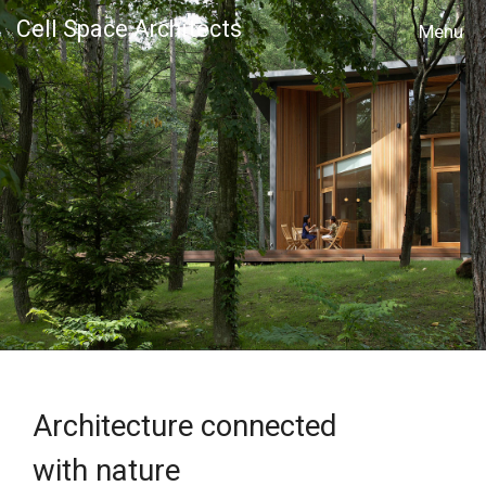
Cell Space Architects
MENU
Architecture connected
with nature