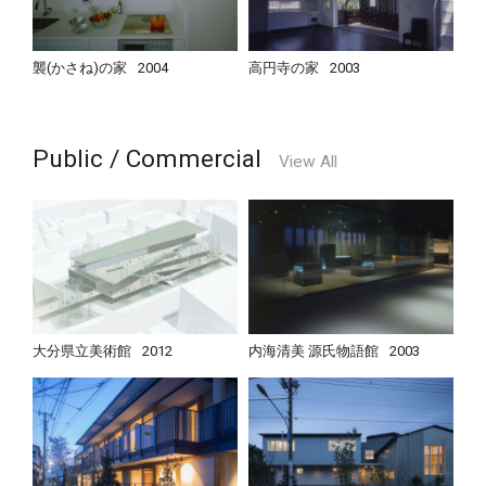
襲(かさね)の家
2004
高円寺の家
2003
Public / Commercial
View All
大分県立美術館
2012
内海清美 源氏物語館
2003