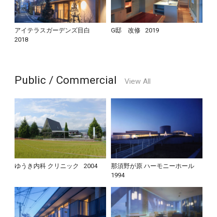
アイテラスガーデンズ目白
G邸 改修
2019
2018
Public / Commercial
View All
ゆうき内科 クリニック
2004
那須野が原 ハーモニーホール
1994