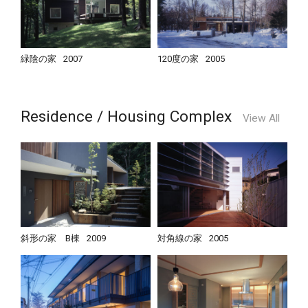
緑陰の家
2007
120度の家
2005
Residence / Housing Complex
View All
斜形の家 B棟
2009
対角線の家
2005