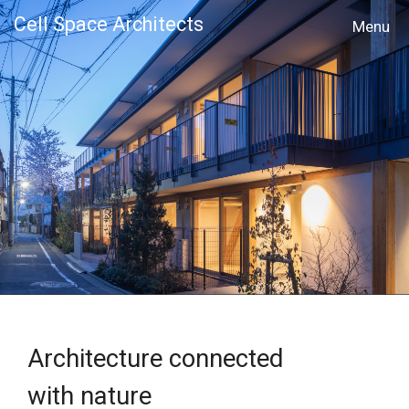
Cell Space Architects
MENU
Architecture connected
with nature