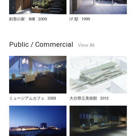
斜形の家 B棟
2009
I.F 邸
1999
Public / Commercial
View All
ミュージアムカフェ
2003
大分県立美術館
2012