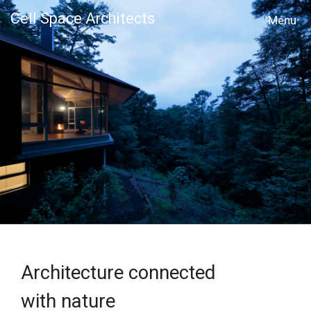
Cell Space Architects
MENU
Architecture connected
with nature