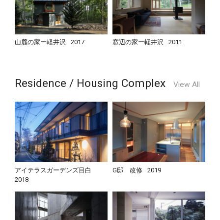
山麓の家ー軽井沢
2017
窓辺の家ー軽井沢
2011
Residence / Housing Complex
View All
アイテラスガーデンズ目白
G邸 改修
2019
2018