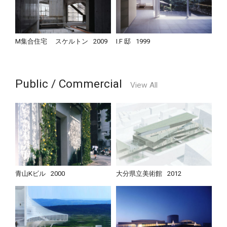
M集合住宅 スケルトン
2009
I.F 邸
1999
Public / Commercial
View All
青山Kビル
2000
大分県立美術館
2012