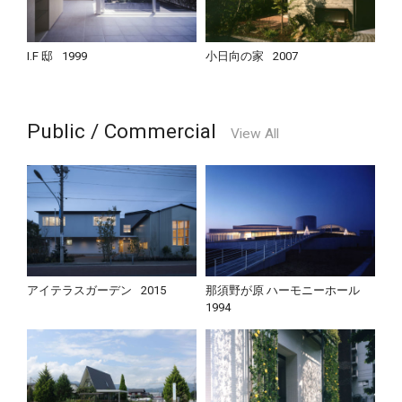
I.F 邸
1999
小日向の家
2007
Public / Commercial
View All
アイテラスガーデン
2015
那須野が原 ハーモニーホール
1994