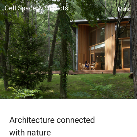
Cell Space Architects
MENU
Architecture connected
with nature