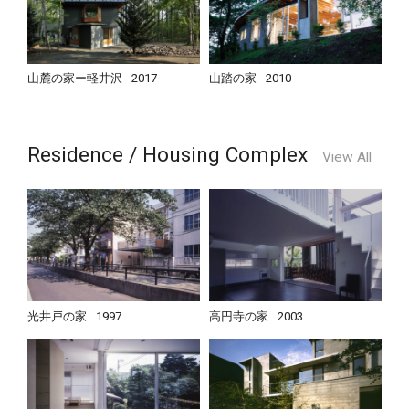
山麓の家ー軽井沢
2017
山踏の家
2010
Residence / Housing Complex
View All
光井戸の家
1997
高円寺の家
2003